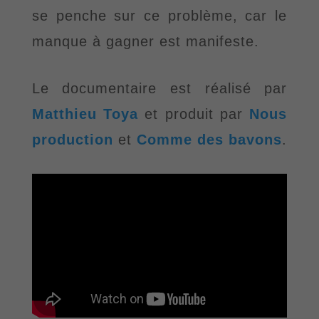
se penche sur ce problème
, car le
manque à gagner est manifeste.
Le documentaire est réalisé par
Matthieu Toya
et produit par
Nous
production
et
Comme des bavons
.