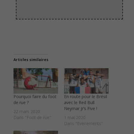
Articles similaires
Pourquoi faire du foot
En route pour le Brésil
de rue ?
avec le Red Bull
Neymar Jr’s Five !
22 mars 2020
Dans "Foot de rue"
1 mai 2020
Dans "Evènements"