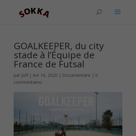
GOALKEEPER, du city
stade à l’Équipe de
France de Futsal
par
Joff
|
Avr 16, 2020
|
Documentaire
|
0
commentaires