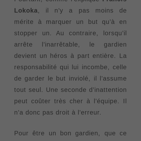
Lokoka
, il n
’
y a pas moins de
mérite à marquer un but qu
’
à en
stopper un. Au contraire, lorsqu
’
il
arrête l
’
inarrêtable, le gardien
devient un héros à part entière. La
responsabilité qui lui incombe, celle
de garder le but inviolé, il l
’
assume
tout seul. Une seconde d
’
inattention
peut coûter très cher à l
’
équipe. Il
n
’
a donc pas droit à l
’
erreur.
Pour être un bon gardien, que ce