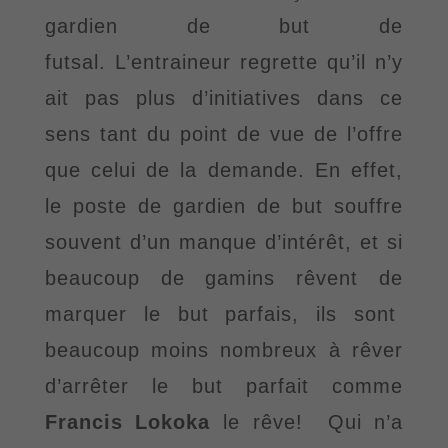
gardien de but de
futsal.
L
’entraineur
regrette qu
’il n’y
a
it pas plus d
’initiative
s dans ce
sens tant du point de vue de l
’offre
que
celui de la demande. En effet,
le poste de gardien de but souffre
souvent d’un manque d’intérêt, et si
beaucoup de gamins rêvent de
marquer le but parfais, ils sont
beaucoup moins nombreux à rêver
d’arrêter le but parfait comme
Francis
Lokoka
le rêve! Qui n’a