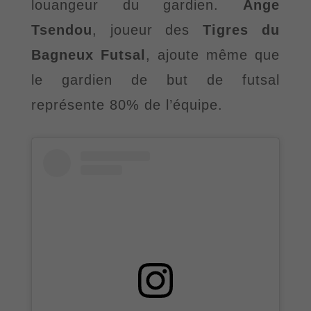
louangeur du gardien.
Ange
Tsendou
, joueur des
Tigres du
Bagneux Futsal
, ajoute même que
le gardien de but de futsal
représente 80% de l
’
équipe.