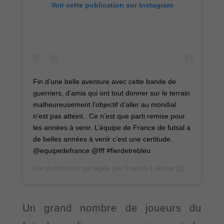
Voir cette publication sur Instagram
Fin d’une belle aventure avec cette bande de
guerriers, d’amis qui ont tout donner sur le terrain
malheureusement l’objectif d’aller au mondial
n’est pas atteint.. Ce n’est que parti remise pour
les années à venir. L’équipe de France de futsal a
de belles années à venir c’est une certitude.
@equipedefrance @fff #fierdetrebleu
Une publication partagée par
Francis Lokoka
(@francis_lkk1) le
Un grand nombre de joueurs du