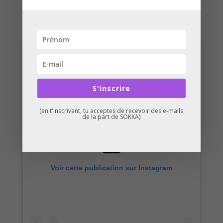
est un atout majeur.
S'inscrire
(en t'inscrivant, tu acceptes de recevoir des e-mails
de la part de SOKKA)
Voir cette publication sur Instagram