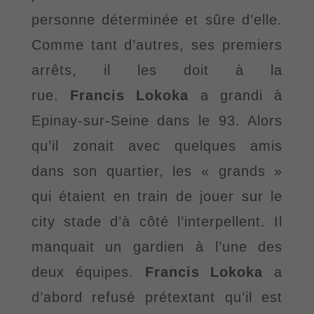
personne déterminée et sûre d’elle.
Comme tant d’autres, ses premi
ers
arrêts, il les doit à la
rue.
Francis Lokoka
a grandi à
Epinay-sur-Seine dans le 93
. A
lors
qu’il zonait avec
quelques amis
dans son quartier, les « grands »
qui étaient en train de jouer sur le
city stade d’à côté
l’interpellent. Il
manquait un gardien à l’une des
deux équipes.
Francis Lokoka
a
d’abord
refusé
prétextant qu’il est