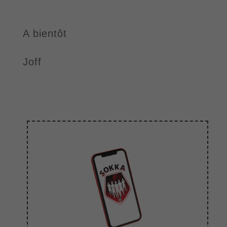
A bientôt
Joff