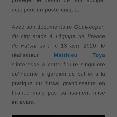
protéger le destin de leur équipe,
occupent un poste unique.
Avec son documentaire
Goalkeeper,
du city stade à l’équipe de France
de Futsal
sorti le 13 avril 2020, le
réalisateur
Matthieu Toya
s
’intéresse à cette figure
singulière
qu
’incarne
le gardien de but et à la
pratique du futsal grandissante en
France mais pas suffisament mise
en avant.