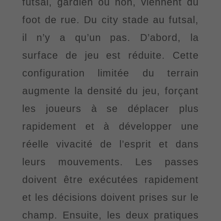
futsal, gardien ou non, viennent du
foot de rue. Du city stade au futsal
,
il n
’
y a qu
’
un pas. D
’
abord, la
surface de jeu est réduite. Cette
configuration limitée du terrain
augmente la densité du jeu, forçant
les joueurs à se déplacer plus
rapidement et à développer une
réelle vivacité de l
’
esprit et dans
leurs mouvements. Les passes
doivent être exécutées rapidement
et les décisions doivent prises sur le
champ. Ensuite, les deux pratiques